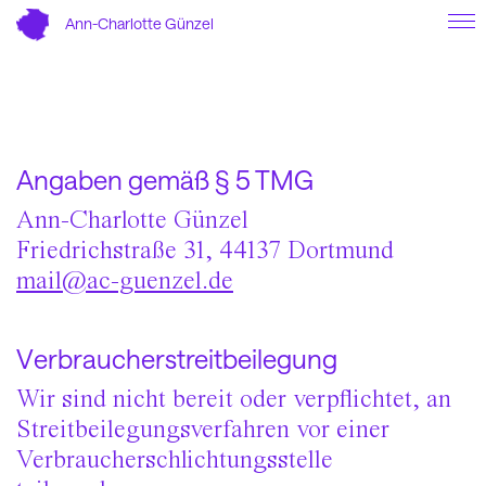
Ann-Charlotte Günzel
Über
Referenzen
Impressum
Angaben gemäß § 5 TMG
Ann-Charlotte Günzel
Friedrichstraße 31, 44137 Dortmund
mail@ac-guenzel.de
Verbraucherstreitbeilegung
Wir sind nicht bereit oder verpflichtet, an
Streitbeilegungsverfahren vor einer
Verbraucherschlichtungsstelle