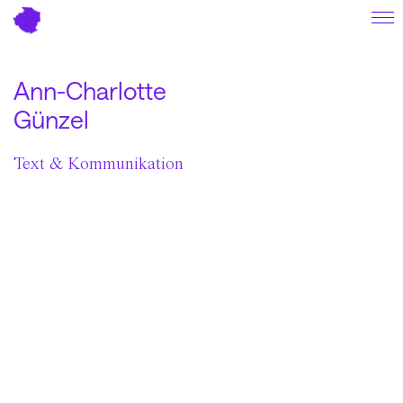
Über
Ann-Charlotte
Referenzen
Günzel
Impressum
Text & Kommunikation